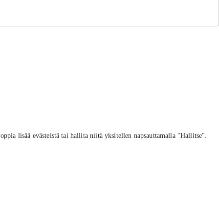
a lisää evästeistä tai hallita niitä yksitellen napsauttamalla "Hallitse".