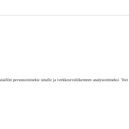
lön personoimiseksi sinulle ja verkkosivuliikenteen analysoimiseksi. Voit oppi