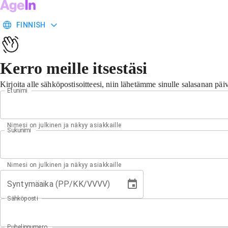
FINNISH
Kerro meille itsestäsi
Kirjoita alle sähköpostisoitteesi, niin lähetämme sinulle salasanan päiv
Etunimi
Nimesi on julkinen ja näkyy asiakkaille
Sukunimi
Nimesi on julkinen ja näkyy asiakkaille
Syntymäaika (PP/KK/VVVV)
Sähköposti
Puhelinnumero